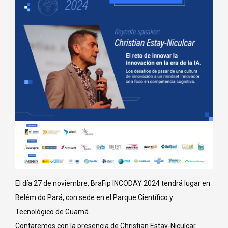
acebook
inkedin
El día 27 de noviembre, BraFip INCODAY 2024 tendrá lugar en
Belém do Pará, con sede en el Parque Científico y
nstagram
Tecnológico de Guamá.
ouTube
Contaremos con la presencia de Christian Estay-Niculcar