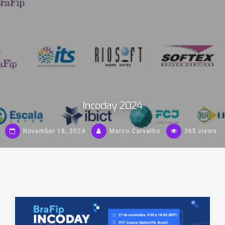
Incoday 2024
November 18, 2024
Marco Carvalho
365 views