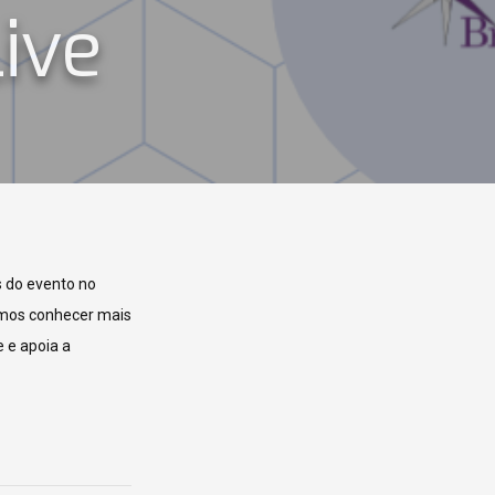
ive
s do evento no
amos conhecer mais
 e apoia a