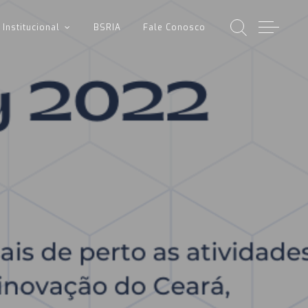
Institucional
BSRIA
Fale Conosco